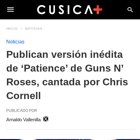
INICIO
NOTICIAS
Noticias
Publican versión inédita
de ‘Patience’ de Guns N’
Roses, cantada por Chris
Cornell
PUBLICADO POR
Arnaldo Vallenilla