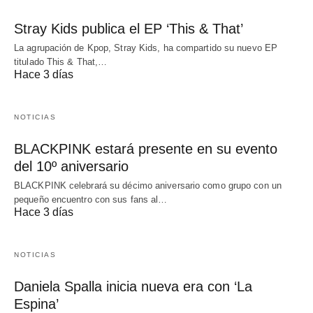
Stray Kids publica el EP ‘This & That’
La agrupación de Kpop, Stray Kids, ha compartido su nuevo EP
titulado This & That,…
Hace 3 días
NOTICIAS
BLACKPINK estará presente en su evento
del 10º aniversario
BLACKPINK celebrará su décimo aniversario como grupo con un
pequeño encuentro con sus fans al…
Hace 3 días
NOTICIAS
Daniela Spalla inicia nueva era con ‘La
Espina’