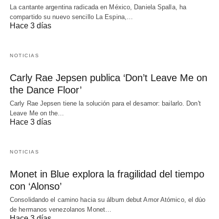
La cantante argentina radicada en México, Daniela Spalla, ha
compartido su nuevo sencillo La Espina,…
Hace 3 días
NOTICIAS
Carly Rae Jepsen publica ‘Don’t Leave Me on
the Dance Floor’
Carly Rae Jepsen tiene la solución para el desamor: bailarlo. Don't
Leave Me on the…
Hace 3 días
NOTICIAS
Monet in Blue explora la fragilidad del tiempo
con ‘Alonso’
Consolidando el camino hacia su álbum debut Amor Atómico, el dúo
de hermanos venezolanos Monet…
Hace 3 días