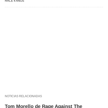
HACE 4 AÑOS
NOTICIAS RELACIONADAS
Tom Morello de Rage Against The