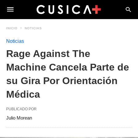
INICIO
NOTICIAS
Noticias
Rage Against The
Machine Cancela Parte de
su Gira Por Orientación
Médica
PUBLICADO POR
Julio Morean