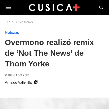
INICIO
NOTICIAS
Noticias
Overmono realizó remix
de ‘Not The News’ de
Thom Yorke
PUBLICADO POR
Arnaldo Vallenilla