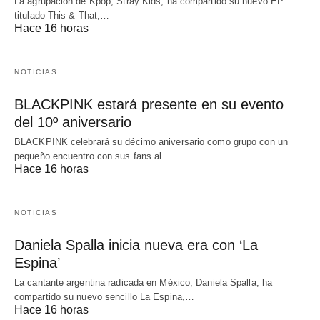
La agrupación de Kpop, Stray Kids, ha compartido su nuevo EP
titulado This & That,…
Hace 16 horas
NOTICIAS
BLACKPINK estará presente en su evento
del 10º aniversario
BLACKPINK celebrará su décimo aniversario como grupo con un
pequeño encuentro con sus fans al…
Hace 16 horas
NOTICIAS
Daniela Spalla inicia nueva era con ‘La
Espina’
La cantante argentina radicada en México, Daniela Spalla, ha
compartido su nuevo sencillo La Espina,…
Hace 16 horas