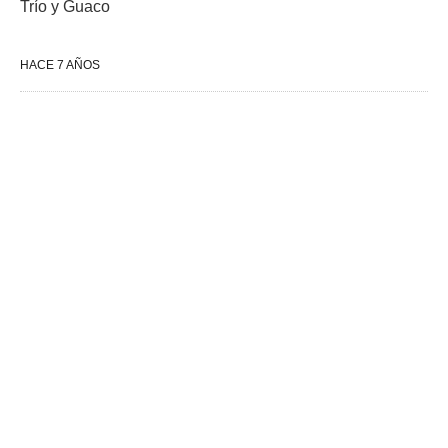
Trío y Guaco
HACE 7 AÑOS