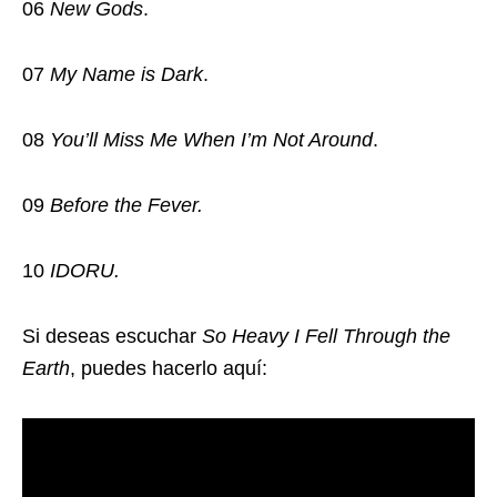
06
New Gods
.
07
My Name is Dark
.
08
You’ll Miss Me When I’m Not Around
.
09
Before the Fever.
10
IDORU.
Si deseas escuchar
So Heavy I Fell Through the
Earth
, puedes hacerlo aquí: