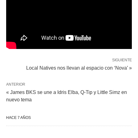
SIGUIENTE
Local Natives nos llevan al espacio con ‘Nova’ »
ANTERIOR
« James BKS se une a Idris Elba, Q-Tip y Little Simz en
nuevo tema
HACE 7 AÑOS