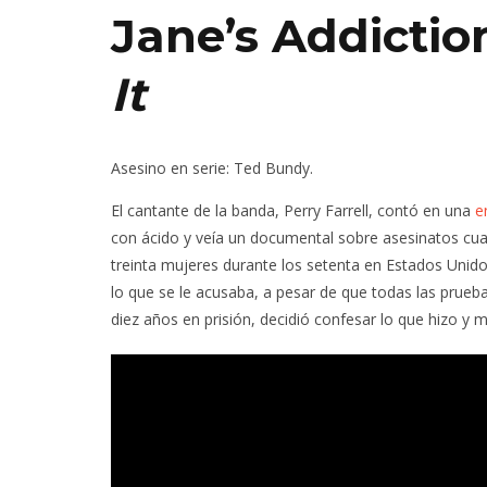
Jane’s Addictio
It
Asesino en serie
: Ted Bundy.
El cantante de la banda, Perry Farrell, contó en una
e
con ácido y veía un documental sobre asesinatos cu
treinta mujeres durante los setenta en Estados Unidos
lo que se le acusaba, a pesar de que todas las prue
diez años en prisión, decidió confesar lo que hizo y mur