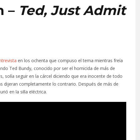
n –
Ted, Just Admit
ntrevista
en los ochenta que compuso el tema mientras freía
ando Ted Bundy, conocido por ser el homicida de más de
, solía seguir en la cárcel diciendo que era inocente de todo
bas dijeran completamente lo contrario. Después de más de
ió en la silla eléctrica.