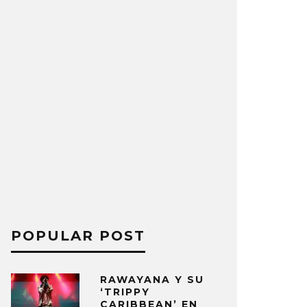
POPULAR POST
RAWAYANA Y SU
‘TRIPPY
CARIBBEAN’ EN