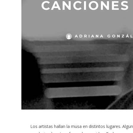
CANCIONES 
ADRIANA GONZÁ
Los artistas hallan la musa en distintos lugares. Al