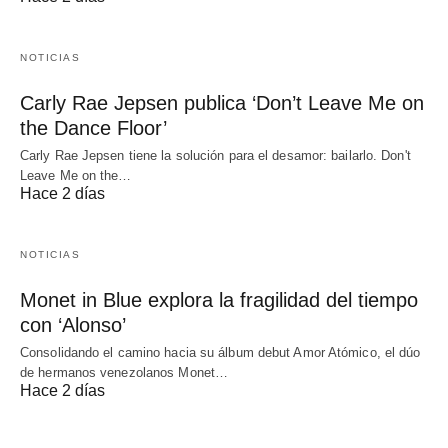
NOTICIAS
Carly Rae Jepsen publica ‘Don’t Leave Me on
the Dance Floor’
Carly Rae Jepsen tiene la solución para el desamor: bailarlo. Don't
Leave Me on the…
Hace 2 días
NOTICIAS
Monet in Blue explora la fragilidad del tiempo
con ‘Alonso’
Consolidando el camino hacia su álbum debut Amor Atómico, el dúo
de hermanos venezolanos Monet…
Hace 2 días