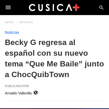
INICIO
NOTICIAS
Noticias
Becky G regresa al
español con su nuevo
tema “Que Me Baile” junto
a ChocQuibTown
PUBLICADO POR
Arnaldo Vallenilla