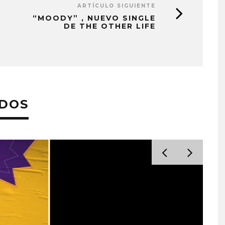
ARTÍCULO SIGUIENTE
“MOODY” , NUEVO SINGLE
DE THE OTHER LIFE
ADOS