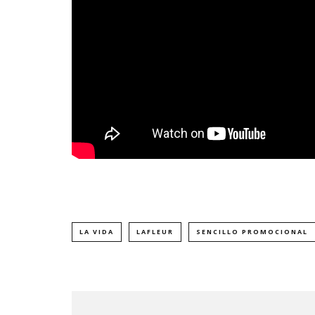
LA VIDA
LAFLEUR
SENCILLO PROMOCIONAL