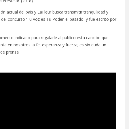
terestelar’ (2018).
n actual del país y LaFleur busca transmitir tranquilidad y
del concurso ‘Tu Voz es Tu Poder’ el pasado, y fue escrito por
omento indicado para regalarle al público esta canción que
nta en nosotros la fe, esperanza y fuerza; es sin duda un
de prensa.