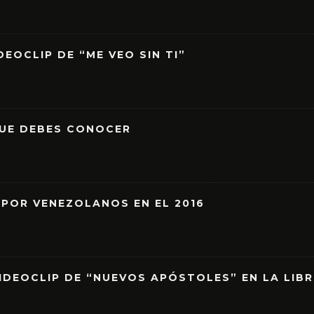
EOCLIP DE “ME VEO SIN TI”
QUE DEBES CONOCER
 POR VENEZOLANOS EN EL 2016
IDEOCLIP DE “NUEVOS APÓSTOLES” EN LA LIB