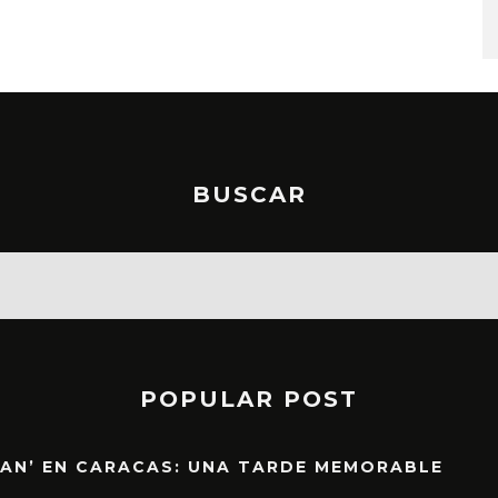
STO, 2026
6 AGOSTO, 2026
BUSCAR
POPULAR POST
EAN’ EN CARACAS: UNA TARDE MEMORABLE