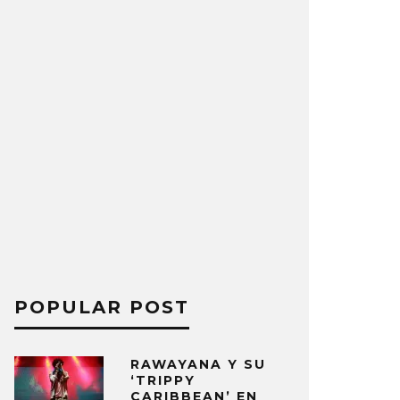
POPULAR POST
RAWAYANA Y SU
‘TRIPPY
CARIBBEAN’ EN