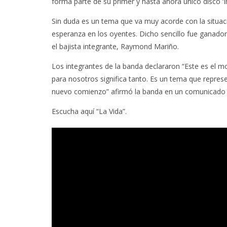
forma parte de su primer y hasta ahora único disco ‘In
Sin duda es un tema que va muy acorde con la situació
esperanza en los oyentes. Dicho sencillo fue ganador 
el bajista integrante, Raymond Mariño.
Los integrantes de la banda declararon “Este es el m
para nosotros significa tanto. Es un tema que represe
nuevo comienzo” afirmó la banda en un comunicado 
Escucha aquí “La Vida”.