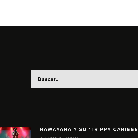
6 AGO
RAWAYANA Y SU ‘TRIPPY CARIBB