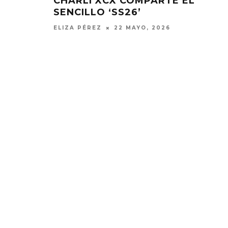
CHARLI XCX COMPARTE EL
SENCILLO ‘SS26’
ELIZA PÉREZ
22 MAYO, 2026