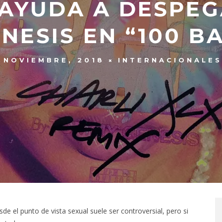
 AYUDA A DESPE
NESIS EN “100 B
 NOVIEMBRE, 2018
INTERNACIONALES
 el punto de vista sexual suele ser controversial, pero si