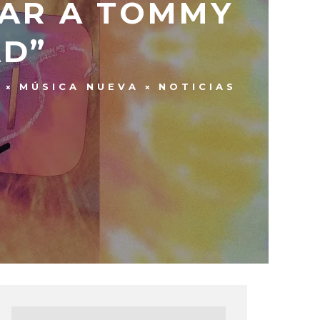
GAR A TOMMY
AD”
MÚSICA NUEVA
NOTICIAS