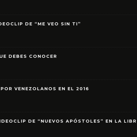
EOCLIP DE “ME VEO SIN TI”
QUE DEBES CONOCER
 POR VENEZOLANOS EN EL 2016
IDEOCLIP DE “NUEVOS APÓSTOLES” EN LA LIB