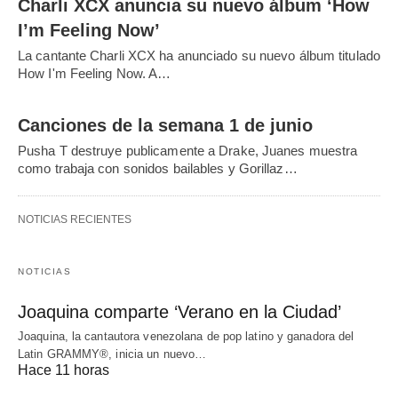
Charli XCX anuncia su nuevo álbum ‘How
I’m Feeling Now’
La cantante Charli XCX ha anunciado su nuevo álbum titulado
How I'm Feeling Now. A…
Canciones de la semana 1 de junio
Pusha T destruye publicamente a Drake, Juanes muestra
como trabaja con sonidos bailables y Gorillaz…
NOTICIAS RECIENTES
NOTICIAS
Joaquina comparte ‘Verano en la Ciudad’
Joaquina, la cantautora venezolana de pop latino y ganadora del
Latin GRAMMY®, inicia un nuevo…
Hace 11 horas