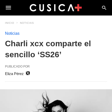
INICIO
NOTICIAS
Noticias
Charli xcx comparte el
sencillo ‘SS26’
PUBLICADO POR
Eliza Pérez