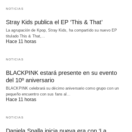
NOTICIAS
Stray Kids publica el EP ‘This & That’
La agrupación de Kpop, Stray Kids, ha compartido su nuevo EP
titulado This & That,…
Hace 11 horas
NOTICIAS
BLACKPINK estará presente en su evento
del 10º aniversario
BLACKPINK celebrará su décimo aniversario como grupo con un
pequeño encuentro con sus fans al…
Hace 11 horas
NOTICIAS
Daniela Spalla inicia nueva era con ‘La