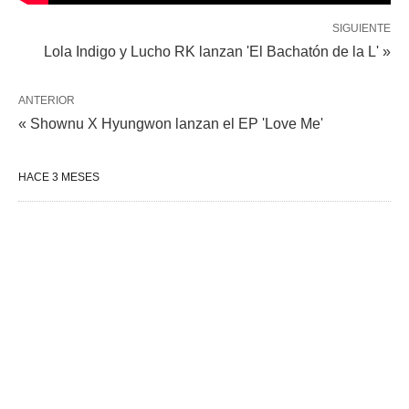
SIGUIENTE
Lola Indigo y Lucho RK lanzan 'El Bachatón de la L' »
ANTERIOR
« Shownu X Hyungwon lanzan el EP 'Love Me'
HACE 3 MESES