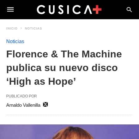
INICIO
NOTICIAS
Noticias
Florence & The Machine
publica su nuevo disco
‘High as Hope’
PUBLICADO POR
Arnaldo Vallenilla