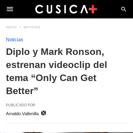
INICIO
NOTICIAS
Noticias
Diplo y Mark Ronson,
estrenan videoclip del
tema “Only Can Get
Better”
PUBLICADO POR
Arnaldo Vallenilla