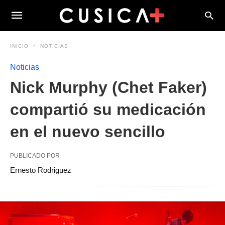
INICIO
NOTICIAS
Noticias
Nick Murphy (Chet Faker)
compartió su medicación
en el nuevo sencillo
PUBLICADO POR
Ernesto Rodriguez