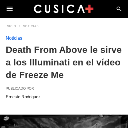
INICIO
NOTICIAS
Noticias
Death From Above le sirve
a los Illuminati en el vídeo
de Freeze Me
PUBLICADO POR
Ernesto Rodriguez