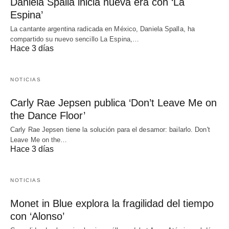
Daniela Spalla inicia nueva era con ‘La
Espina’
La cantante argentina radicada en México, Daniela Spalla, ha
compartido su nuevo sencillo La Espina,…
Hace 3 días
NOTICIAS
Carly Rae Jepsen publica ‘Don’t Leave Me on
the Dance Floor’
Carly Rae Jepsen tiene la solución para el desamor: bailarlo. Don't
Leave Me on the…
Hace 3 días
NOTICIAS
Monet in Blue explora la fragilidad del tiempo
con ‘Alonso’