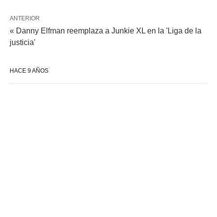
ANTERIOR
« Danny Elfman reemplaza a Junkie XL en la 'Liga de la
justicia'
HACE 9 AÑOS