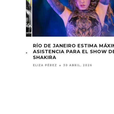
MÁXIMA
ANITTA Y SHAKIRA CELEBRAN L
OW DE
LIBERTAD CON ‘CHOKA CHOKA’
ELIZA PÉREZ
10 ABRIL, 2026