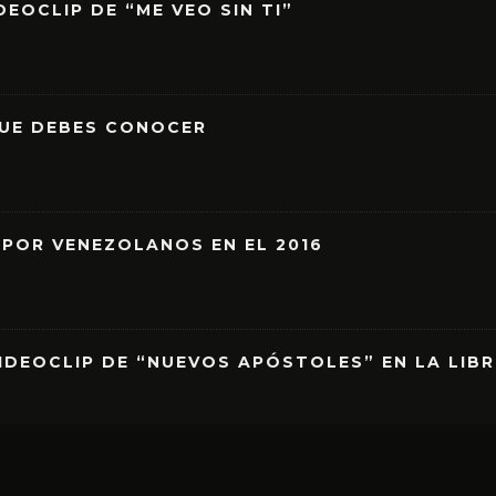
EOCLIP DE “ME VEO SIN TI”
QUE DEBES CONOCER
 POR VENEZOLANOS EN EL 2016
IDEOCLIP DE “NUEVOS APÓSTOLES” EN LA LIB