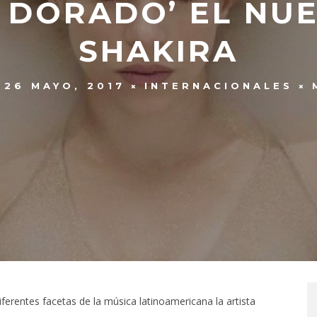
 DORADO’ EL NU
SHAKIRA
26 MAYO, 2017
INTERNACIONALES
erentes facetas de la música latinoamericana la artista