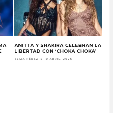
A
SHAKIRA Y BEÉLE PUBLICAN EL
SINGLE ‘ALGO TÚ’
ELIZA PÉREZ
5 MARZO, 2026