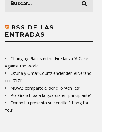
RSS DE LAS
ENTRADAS
Changing Places in the Fire lanza ‘A Case
Against the World’
Ozuna y Omar Courtz encienden el verano
con ‘ZIZI’
NOWZ comparte el sencillo ‘Achilles’
Pol Granch baja la guardia en ‘principiante’
Danny Lu presenta su sencillo ‘I Long for
You’