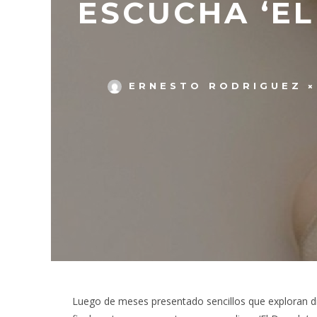
ESCUCHA ‘EL
ERNESTO RODRIGUEZ
Luego de meses presentado sencillos que exploran dif