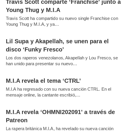
Travis Scott comparte ‘Franchise’ junto a
Young Thug y M.I.A
Travis Scott ha compartido su nuevo single Franchise con
Young Thug y M.I.A, y ya…
Lil Supa y Akapellah, se unen para el
disco ‘Funky Fresco’
Los dos raperos venezolanos, Akapellah y Lou Fresco, se
han unido para presentar su nuevo…
M.I.A revela el tema ‘CTRL’
M.I.A ha regresado con su nueva canción CTRL. En el
mensaje online, la cantante escribió,…
M.I.A revela ‘OHMNI202091’ a través de
Patreon
La rapera británica M.I.A, ha revelado su nueva canción