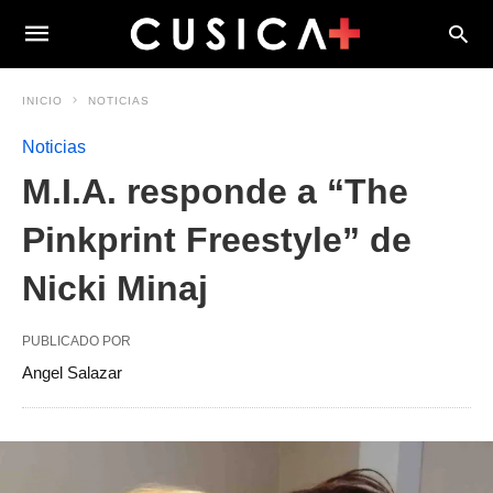
INICIO
NOTICIAS
Noticias
M.I.A. responde a “The
Pinkprint Freestyle” de
Nicki Minaj
PUBLICADO POR
Angel Salazar