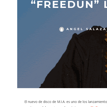
“FREEDUN” 
ANGEL SALAZA
El nuevo de disco de M.I.A. es uno de los lanzamient