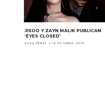
ONFIRMA COLABORACIÓN
LORDE COMPART
ZAYN MALIK
‘HAMMER’
7 OCTUBRE, 2025
ELIZA PÉREZ
20 JUN