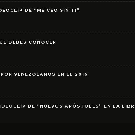
EOCLIP DE “ME VEO SIN TI”
QUE DEBES CONOCER
 POR VENEZOLANOS EN EL 2016
IDEOCLIP DE “NUEVOS APÓSTOLES” EN LA LIB