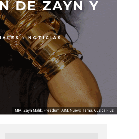
N DE ZAYN Y
NALES
NOTICIAS
MIA. Zayn Malik. Freedum. AIM. Nuevo Tema. Cúsica Plus