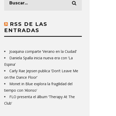
RSS DE LAS
ENTRADAS
Joaquina comparte ‘Verano en la Ciudad’
Daniela Spalla inicia nueva era con ‘La
Espina’
Carly Rae Jepsen publica ‘Don’t Leave Me
on the Dance Floor’
Monet in Blue explora la fragilidad del
tiempo con ‘Alonso’
FLO presenta el álbum ‘Therapy At The
Club’