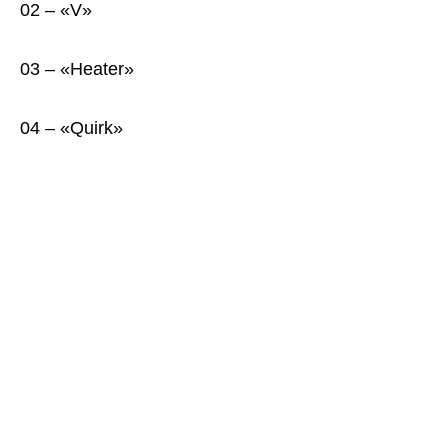
02 – «V»
03 – «Heater»
04 – «Quirk»