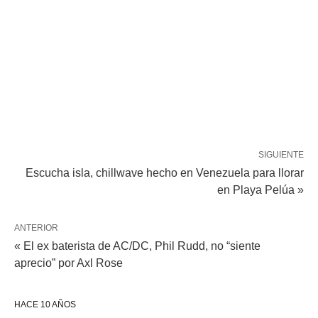
SIGUIENTE
Escucha isla, chillwave hecho en Venezuela para llorar
en Playa Pelúa »
ANTERIOR
« El ex baterista de AC/DC, Phil Rudd, no “siente
aprecio” por Axl Rose
HACE 10 AÑOS