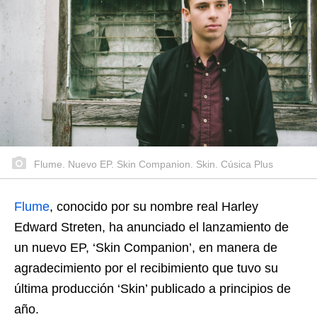
Flume. Nuevo EP. Skin Companion. Skin. Cúsica Plus
Flume
, conocido por su nombre real Harley
Edward Streten, ha anunciado el lanzamiento de
un nuevo EP, ‘Skin Companion’, en manera de
agradecimiento por el recibimiento que tuvo su
última producción ‘Skin’ publicado a principios de
año.