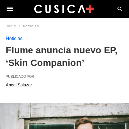
INICIO
NOTICIAS
Noticias
Flume anuncia nuevo EP,
‘Skin Companion’
PUBLICADO POR
Angel Salazar