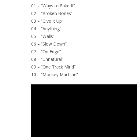
01 – “Ways to Fake It”
02 – “Broken Bones”
03 – “Give It Up”
04 – “Anything”
05 – “Walls”
06 – “Slow Down”
07 – “On Edge”
08 – “Unnatural”
09 – “One Track Mind”
10 – “Monkey Machine”