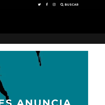
BUSCAR
KES ANUNCIA