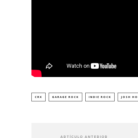
CRX
GARAGE ROCK
INDIE ROCK
JOSH H
ARTÍCULO ANTERIOR