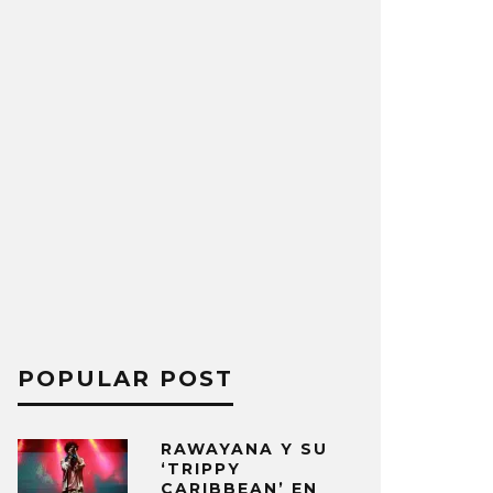
POPULAR POST
RAWAYANA Y SU
‘TRIPPY
CARIBBEAN’ EN