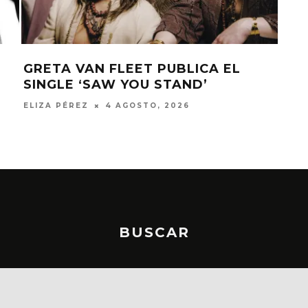
GRETA VAN FLEET PUBLICA EL
VIN
SINGLE ‘SAW YOU STAND’
SÉP
ELIZA PÉREZ
4 AGOSTO, 2026
ELIZ
BUSCAR