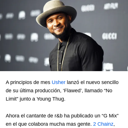
A principios de mes
Usher
lanzó el nuevo sencillo
de su última producción, ‘Flawed’, llamado “No
Limit” junto a Young Thug.
Ahora el cantante de r&b ha publicado un “G Mix”
en el que colabora mucha mas gente.
2 Chainz
,