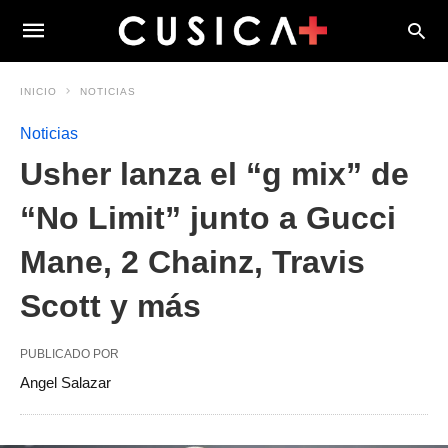
INICIO
NOTICIAS
Noticias
Usher lanza el “g mix” de
“No Limit” junto a Gucci
Mane, 2 Chainz, Travis
Scott y más
PUBLICADO POR
Angel Salazar