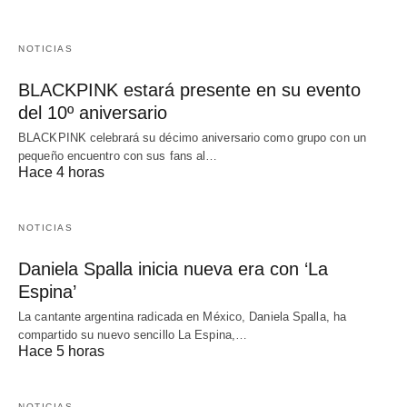
NOTICIAS
BLACKPINK estará presente en su evento
del 10º aniversario
BLACKPINK celebrará su décimo aniversario como grupo con un
pequeño encuentro con sus fans al…
Hace 4 horas
NOTICIAS
Daniela Spalla inicia nueva era con ‘La
Espina’
La cantante argentina radicada en México, Daniela Spalla, ha
compartido su nuevo sencillo La Espina,…
Hace 5 horas
NOTICIAS