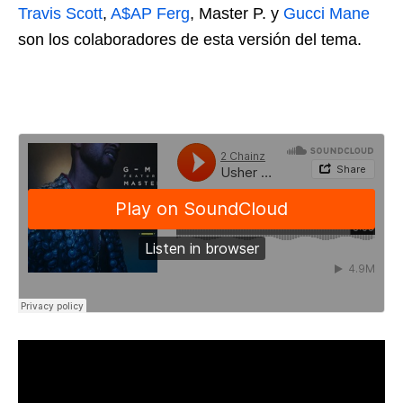
Travis Scott
,
A$AP Ferg
, Master P. y
Gucci Mane
son los colaboradores de esta versión del tema.