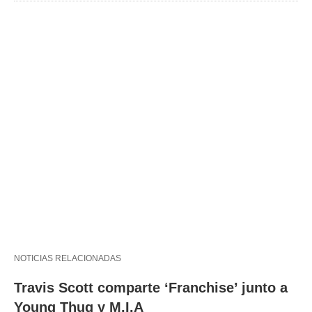
NOTICIAS RELACIONADAS
Travis Scott comparte ‘Franchise’ junto a
Young Thug y M.I.A