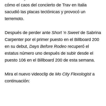
cómo el caos del concierto de Trav en Italia
sacudió las placas tectónicas y provocó un
terremoto.
Después de perder ante
Short ‘n Sweet
de Sabrina
Carpenter por el primer puesto en el Billboard 200
en su debut,
Days Before Rodeo
recuperó el
estatus número uno después de subir desde el
puesto 106 en el Billboard 200 de esta semana.
Mira el nuevo videoclip de
Mo City Flexologist
a
continuación: