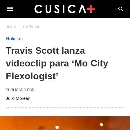
INICIO
NOTICIAS
Noticias
Travis Scott lanza
videoclip para ‘Mo City
Flexologist’
PUBLICADO POR
Julio Morean