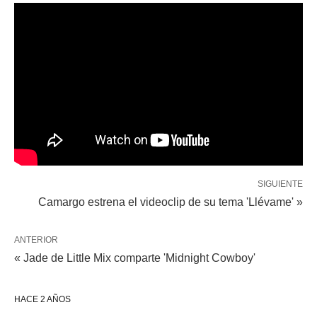
SIGUIENTE
Camargo estrena el videoclip de su tema 'Llévame' »
ANTERIOR
« Jade de Little Mix comparte 'Midnight Cowboy'
HACE 2 AÑOS