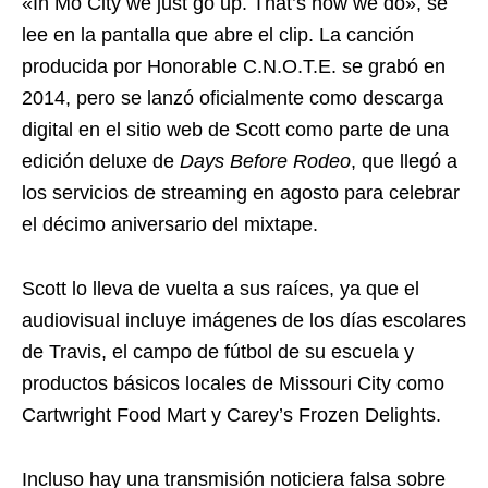
«In Mo City we just go up. That’s how we do», se
lee en la pantalla que abre el clip. La canción
producida por Honorable C.N.O.T.E. se grabó en
2014, pero se lanzó oficialmente como descarga
digital en el sitio web de Scott como parte de una
edición deluxe de
Days Before Rodeo
, que llegó a
los servicios de streaming en agosto para celebrar
el décimo aniversario del mixtape.
Scott lo lleva de vuelta a sus raíces, ya que el
audiovisual incluye imágenes de los días escolares
de Travis, el campo de fútbol de su escuela y
productos básicos locales de Missouri City como
Cartwright Food Mart y Carey’s Frozen Delights.
Incluso hay una transmisión noticiera falsa sobre