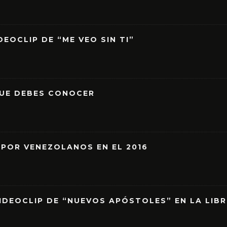
EOCLIP DE “ME VEO SIN TI”
QUE DEBES CONOCER
 POR VENEZOLANOS EN EL 2016
IDEOCLIP DE “NUEVOS APÓSTOLES” EN LA LIB