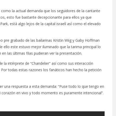
sí como la actual demanda que los seguidores de la cantante
os, esto fue bastante decepcionante para ellos ya que
ark, está algo lejos de la capital israelí así como el elevado
o pre grabado de las bailarinas Kristin Wiig y Gaby Hoffman
e ello este estuvo mejor iluminado que la tarima principal lo
n las últimas filas pudieran ver la presentación.
e la intérprete de “Chandelier” así como sus interacción
 Por todas estas razones los fanáticos han hecho la petición
 ser una respuesta a esta demanda: “Puse todo lo que tengo en
i corazón en vivo y todo momento es puramente intencional”.