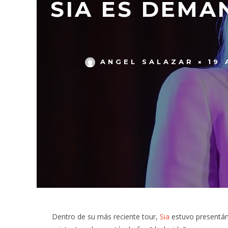
SIA ES DEMA
ANGEL SALAZAR
19 
Dentro de su más reciente tour,
Sia
estuvo presentánd