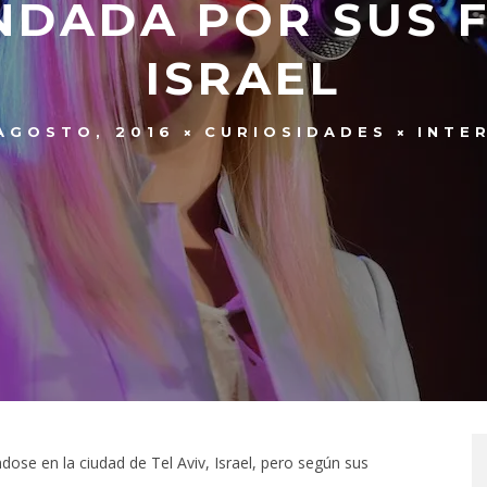
NDADA POR SUS 
ISRAEL
AGOSTO, 2016
CURIOSIDADES
INTE
ose en la ciudad de Tel Aviv, Israel, pero según sus