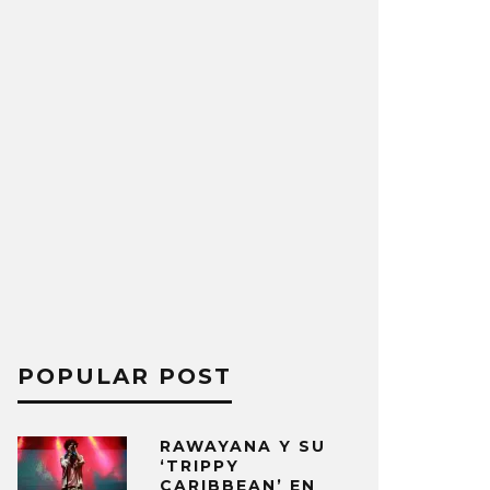
POPULAR POST
RAWAYANA Y SU
‘TRIPPY
CARIBBEAN’ EN