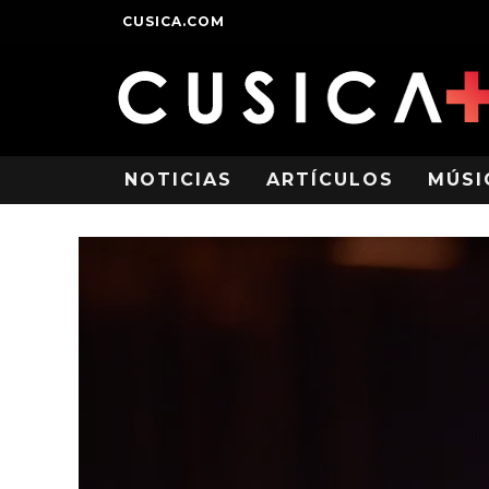
CUSICA.COM
NOTICIAS
ARTÍCULOS
MÚSI