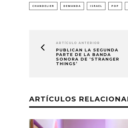
CHANDELIER
DEMANDA
ISRAEL
POP
ARTÍCULO ANTERIOR
PUBLICAN LA SEGUNDA
PARTE DE LA BANDA
SONORA DE ‘STRANGER
THINGS’
ARTÍCULOS RELACION