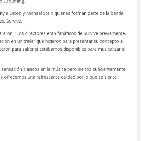
e streaming.
r Kyle Dixon y Michael Stein quienes forman parte de la banda
s, Survive.
araron: “Los directores eran fanáticos de Survive previamente.
ción en un trailer que hicieron para presentar su concepto a
taron para saber si estábamos disponibles para musicalizar el
sensación clásicos en la música pero siendo suficientemente
s ofrecemos una refrescante calidad por lo que se siente