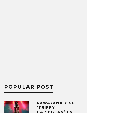
POPULAR POST
RAWAYANA Y SU
‘TRIPPY
CARIBBEAN’ EN