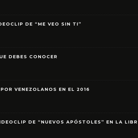
EOCLIP DE “ME VEO SIN TI”
QUE DEBES CONOCER
 POR VENEZOLANOS EN EL 2016
IDEOCLIP DE “NUEVOS APÓSTOLES” EN LA LIB