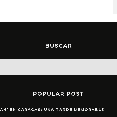
STO, 2026
6 AGOSTO, 2026
BUSCAR
POPULAR POST
EAN’ EN CARACAS: UNA TARDE MEMORABLE