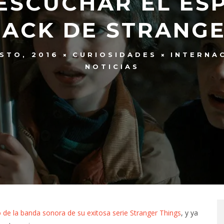
 ESCUCHAR EL ES
ACK DE STRANGE
STO, 2016
CURIOSIDADES
INTERNA
NOTICIAS
 de la banda sonora de su exitosa serie Stranger Things
, y ya