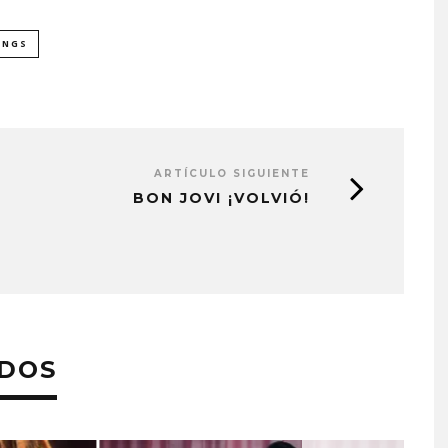
INGS
ARTÍCULO SIGUIENTE
BON JOVI ¡VOLVIÓ!
ADOS