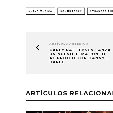
NUEVA MUSICA
SOUNDTRACK
STRANGER TH
ARTÍCULO ANTERIOR
CARLY RAE JEPSEN LANZA
UN NUEVO TEMA JUNTO
AL PRODUCTOR DANNY L
HARLE
ARTÍCULOS RELACION