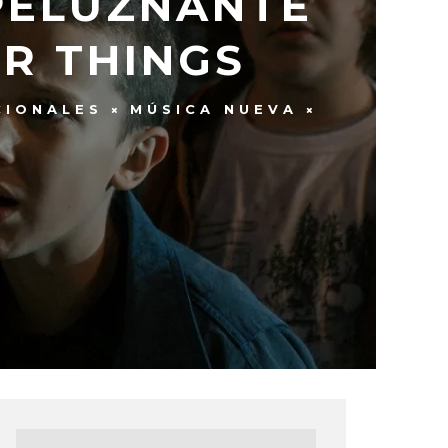
PELUZNANTE
R THINGS
CIONALES
MÚSICA NUEVA