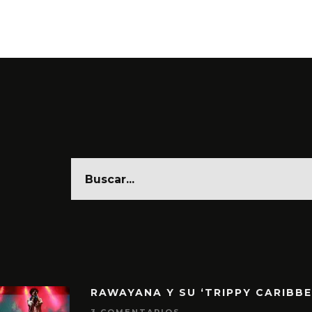
6 AGO
RAWAYANA Y SU ‘TRIPPY CARIBB