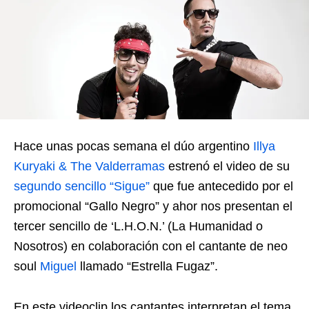
Hace unas pocas semana el dúo argentino
Illya
Kuryaki & The Valderramas
estrenó el video de su
segundo sencillo “Sigue”
que fue antecedido por el
promocional “Gallo Negro” y ahor nos presentan el
tercer sencillo de ‘L.H.O.N.’ (La Humanidad o
Nosotros) en colaboración con el cantante de neo
soul
Miguel
llamado “Estrella Fugaz”.
En este videoclip los cantantes interpretan el tema