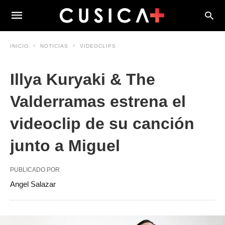
INICIO
NOTICIAS
VIDEOCLIPS
Illya Kuryaki & The
Valderramas estrena el
videoclip de su canción
junto a Miguel
PUBLICADO POR
Angel Salazar