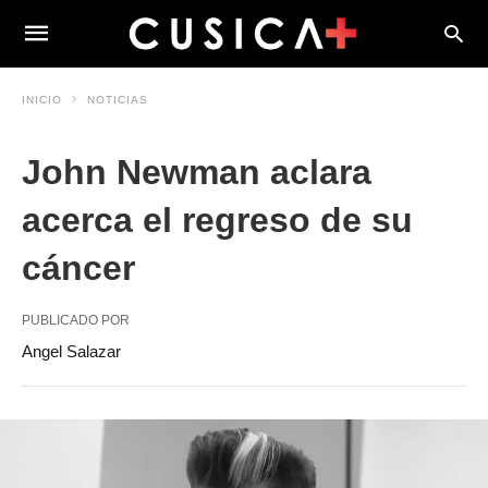
INICIO
NOTICIAS
John Newman aclara
acerca el regreso de su
cáncer
PUBLICADO POR
Angel Salazar