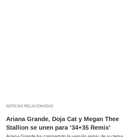
NOTICIAS RELACIONADAS
Ariana Grande, Doja Cat y Megan Thee
Stallion se unen para ’34+35 Remix’
Ariana Grande ha compartido la versión remix de su tema