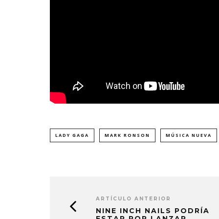
LADY GAGA
MARK RONSON
MÚSICA NUEVA
ARTÍCULO ANTERIOR
NINE INCH NAILS PODRÍA
ESTAR POR LANZAR