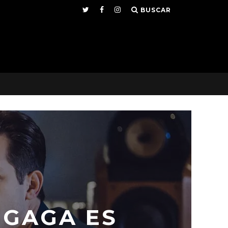
BUSCAR
 GAGA ES