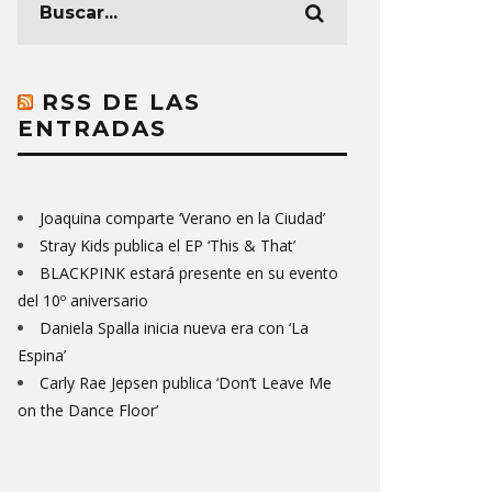
RSS DE LAS
ENTRADAS
Joaquina comparte ‘Verano en la Ciudad’
Stray Kids publica el EP ‘This & That’
BLACKPINK estará presente en su evento
del 10º aniversario
Daniela Spalla inicia nueva era con ‘La
Espina’
Carly Rae Jepsen publica ‘Don’t Leave Me
on the Dance Floor’