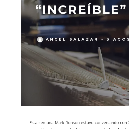
“INCREÍBLE
ANGEL SALAZAR
3 AGO
Esta semana Mark Ronson estuvo conversando con Z