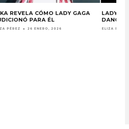
LADY GAGA PUBLICA ‘THE DEAD
DANCE’
ELIZA PÉREZ
3 SEPTIEMBRE, 2025
A COMPARTE
STRAY KIDS PUBLICA EL E
N LA CIUDAD’
‘THIS & THAT’
STO, 2026
7 AGOSTO, 2026