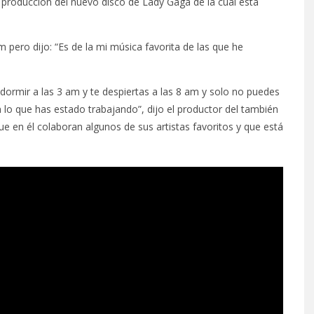
a producción del nuevo disco de Lady Gaga de la cual está
 pero dijo: “Es de la mi música favorita de las que he
 dormir a las 3 am y te despiertas a las 8 am y solo no puedes
n lo que has estado trabajando”, dijo el productor del también
e en él colaboran algunos de sus artistas favoritos y que está