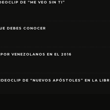
EOCLIP DE “ME VEO SIN TI”
QUE DEBES CONOCER
 POR VENEZOLANOS EN EL 2016
IDEOCLIP DE “NUEVOS APÓSTOLES” EN LA LIB