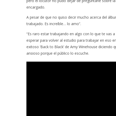
pero el locutor no pudo dejar de preguntarle sobre l
encargado.
A pesar de que no quiso decir mucho acerca del álbum
trabajado. Es increíble… lo amo”.
“Es raro estar trabajando en algo con lo que te vas a
esperar para volver al estudio para trabajar en eso e
exitoso ‘Back to Black’ de Amy Winehouse diciendo qu
ansioso porque el público lo escuche.