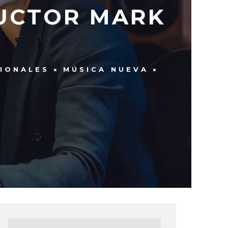
DUCTOR MARK
IONALES
MÚSICA NUEVA