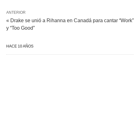
ANTERIOR
« Drake se unió a Rihanna en Canadá para cantar “Work”
y “Too Good”
HACE 10 AÑOS