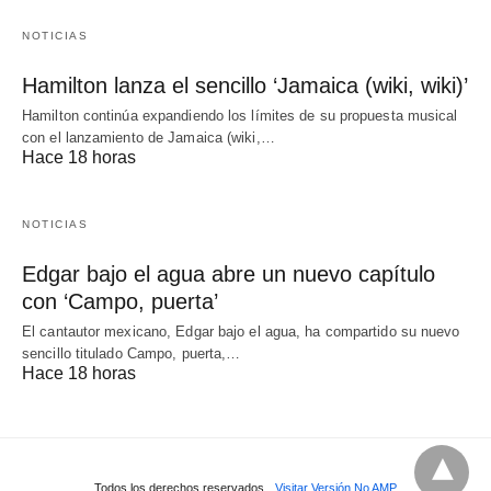
NOTICIAS
Hamilton lanza el sencillo ‘Jamaica (wiki, wiki)’
Hamilton continúa expandiendo los límites de su propuesta musical
con el lanzamiento de Jamaica (wiki,…
Hace 18 horas
NOTICIAS
Edgar bajo el agua abre un nuevo capítulo
con ‘Campo, puerta’
El cantautor mexicano, Edgar bajo el agua, ha compartido su nuevo
sencillo titulado Campo, puerta,…
Hace 18 horas
Todos los derechos reservados
Visitar Versión No AMP