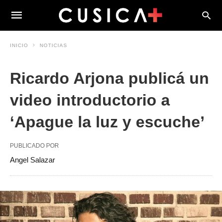
INICIO
NOTICIAS
Ricardo Arjona publicá un
video introductorio a
‘Apague la luz y escuche’
PUBLICADO POR
Angel Salazar