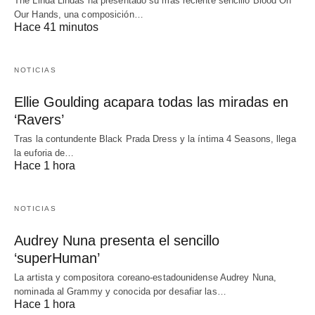
The Linda Lindas ha presentado su más reciente sencillo Blood On
Our Hands, una composición…
Hace 41 minutos
NOTICIAS
Ellie Goulding acapara todas las miradas en
‘Ravers’
Tras la contundente Black Prada Dress y la íntima 4 Seasons, llega
la euforia de…
Hace 1 hora
NOTICIAS
Audrey Nuna presenta el sencillo
‘superHuman’
La artista y compositora coreano-estadounidense Audrey Nuna,
nominada al Grammy y conocida por desafiar las…
Hace 1 hora