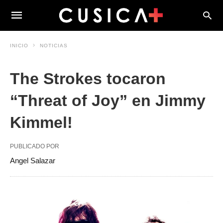
INICIO
NOTICIAS
The Strokes tocaron
“Threat of Joy” en Jimmy
Kimmel!
PUBLICADO POR
Angel Salazar