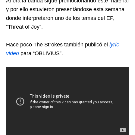
Ahora la banda sigue promocionando este material
y por ello estuvieron presentándose esta semana
donde interpretaron uno de los temas del EP,
“Threat of Joy”.
Hace poco The Strokes también publicó el
lyric
video
para “OBLIVIUS”.