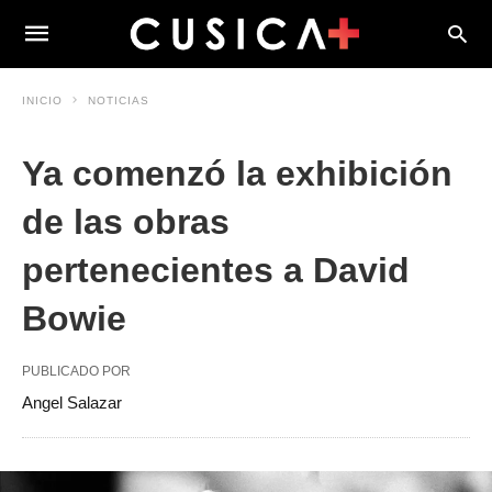
INICIO
NOTICIAS
Ya comenzó la exhibición
de las obras
pertenecientes a David
Bowie
PUBLICADO POR
Angel Salazar