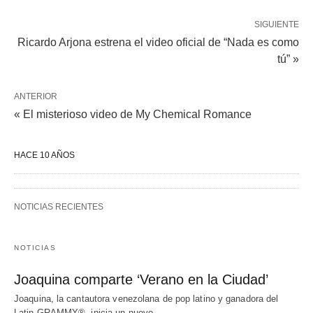
SIGUIENTE
Ricardo Arjona estrena el video oficial de “Nada es como
tú” »
ANTERIOR
« El misterioso video de My Chemical Romance
HACE 10 AÑOS
NOTICIAS RECIENTES
NOTICIAS
Joaquina comparte ‘Verano en la Ciudad’
Joaquina, la cantautora venezolana de pop latino y ganadora del
Latin GRAMMY®, inicia un nuevo…