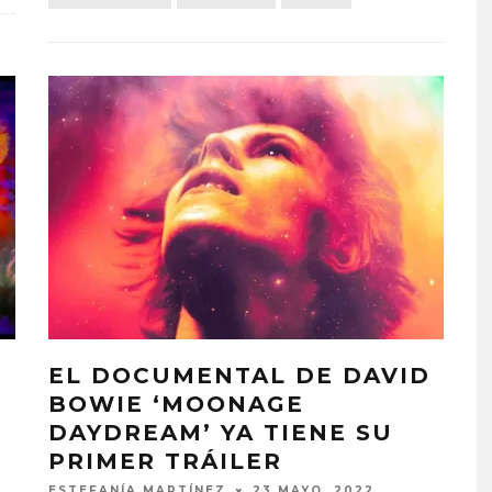
EL DOCUMENTAL DE DAVID
E
BOWIE ‘MOONAGE
DAYDREAM’ YA TIENE SU
PRIMER TRÁILER
ESTEFANÍA MARTÍNEZ
23 MAYO, 2022