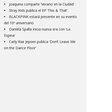
Joaquina comparte ‘Verano en la Ciudad’
Stray Kids publica el EP ‘This & That’
BLACKPINK estará presente en su evento
del 10º aniversario
Daniela Spalla inicia nueva era con ‘La
Espina’
Carly Rae Jepsen publica ‘Don’t Leave Me
on the Dance Floor’