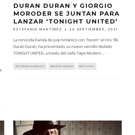
DURAN DURAN Y GIORGIO
MORODER SE JUNTAN PARA
LANZAR ‘TONIGHT UNITED’
ESTEFANÍA MARTÍNEZ
24 SEPTIEMBRE, 2021
La conocida banda de pop británico con "boom" en los '80,
Duran Duran, ha presentado su nuevo sencillo titulado
TONIGHT UNITED, a través del sello Tape Modern
...
INTERNACIONALES
MÚSICA NUEVA
NOTICIAS
a