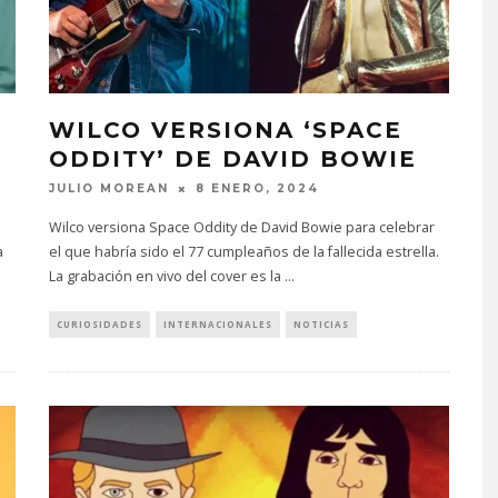
WILCO VERSIONA ‘SPACE
ODDITY’ DE DAVID BOWIE
JULIO MOREAN
8 ENERO, 2024
Wilco versiona Space Oddity de David Bowie para celebrar
a
el que habría sido el 77 cumpleaños de la fallecida estrella.
La grabación en vivo del cover es la
...
CURIOSIDADES
INTERNACIONALES
NOTICIAS