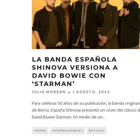
LA BANDA ESPAÑOLA
SHINOVA VERSIONA A
DAVID BOWIE CON
‘STARMAN’
JULIO MOREAN
1 AGOSTO, 2022
Para celebrar 50 años de su publicación, la banda originar
de Bérriz, España Shinova presentó un cover del clásico 
David Bowie Starman. En medio de un
...
COVERS
INTERNACIONALES
NOTICIAS