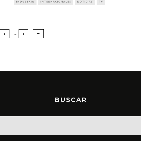
INDUSTRIA
INTERNACIONALES
NOTICIAS
TV
…
3
8
BUSCAR