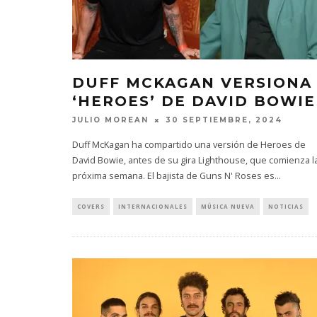
DUFF MCKAGAN VERSIONA
‘HEROES’ DE DAVID BOWIE
JULIO MOREAN
30 SEPTIEMBRE, 2024
Duff McKagan ha compartido una versión de Heroes de
David Bowie, antes de su gira Lighthouse, que comienza l
próxima semana. El bajista de Guns N' Roses es
...
COVERS
INTERNACIONALES
MÚSICA NUEVA
NOTICIAS