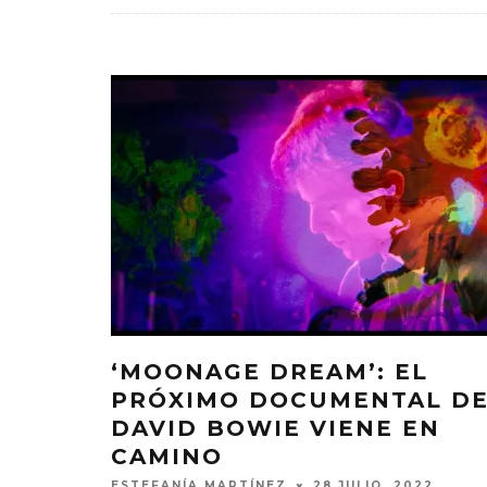
‘MOONAGE DREAM’: EL
PRÓXIMO DOCUMENTAL D
DAVID BOWIE VIENE EN
CAMINO
ESTEFANÍA MARTÍNEZ
28 JULIO, 2022