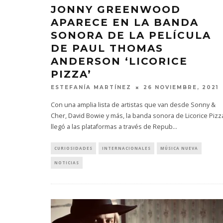
JONNY GREENWOOD
APARECE EN LA BANDA
SONORA DE LA PELÍCULA
DE PAUL THOMAS
ANDERSON ‘LICORICE
PIZZA’
ESTEFANÍA MARTÍNEZ
26 NOVIEMBRE, 2021
Con una amplia lista de artistas que van desde Sonny &
Cher, David Bowie y más, la banda sonora de Licorice Pizz
llegó a las plataformas a través de Repub
...
CURIOSIDADES
INTERNACIONALES
MÚSICA NUEVA
NOTICIAS