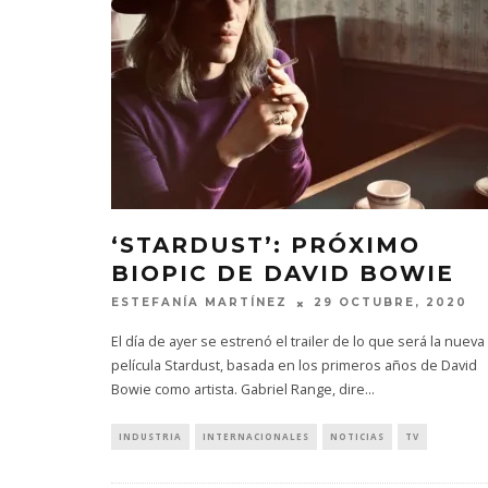
‘STARDUST’: PRÓXIMO
BIOPIC DE DAVID BOWIE
ESTEFANÍA MARTÍNEZ
29 OCTUBRE, 2020
El día de ayer se estrenó el trailer de lo que será la nueva
película Stardust, basada en los primeros años de David
Bowie como artista. Gabriel Range, dire
...
INDUSTRIA
INTERNACIONALES
NOTICIAS
TV