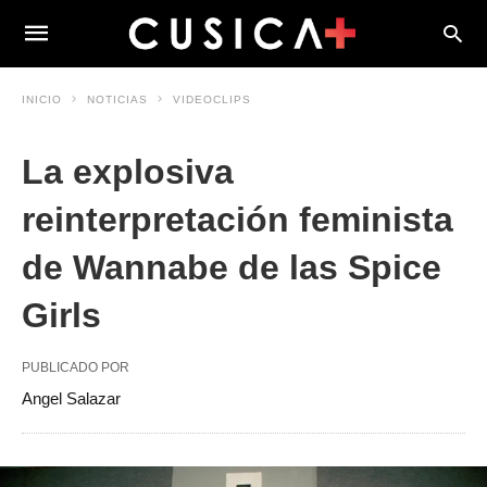
INICIO
NOTICIAS
VIDEOCLIPS
La explosiva
reinterpretación feminista
de Wannabe de las Spice
Girls
PUBLICADO POR
Angel Salazar