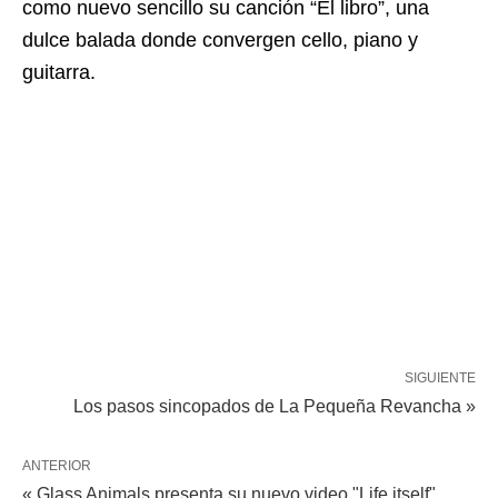
como nuevo sencillo su canción “El libro”, una
dulce balada donde convergen cello, piano y
guitarra.
SIGUIENTE
Los pasos sincopados de La Pequeña Revancha »
ANTERIOR
« Glass Animals presenta su nuevo video "Life itself"