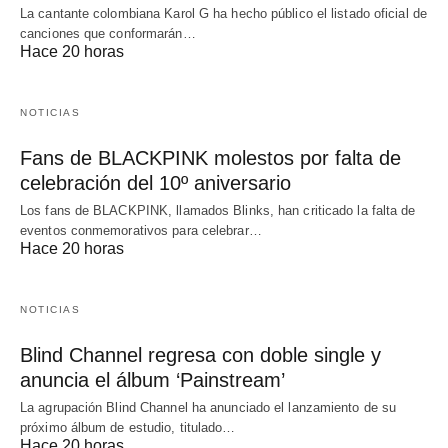
La cantante colombiana Karol G ha hecho público el listado oficial de
canciones que conformarán…
Hace 20 horas
NOTICIAS
Fans de BLACKPINK molestos por falta de
celebración del 10º aniversario
Los fans de BLACKPINK, llamados Blinks, han criticado la falta de
eventos conmemorativos para celebrar…
Hace 20 horas
NOTICIAS
Blind Channel regresa con doble single y
anuncia el álbum ‘Painstream’
La agrupación Blind Channel ha anunciado el lanzamiento de su
próximo álbum de estudio, titulado…
Hace 20 horas