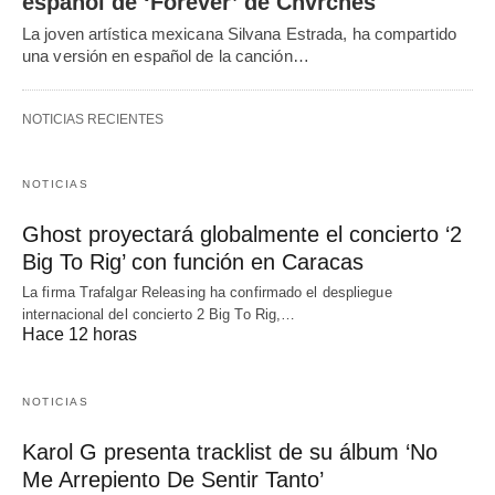
español de ‘Forever’ de Chvrches
La joven artística mexicana Silvana Estrada, ha compartido
una versión en español de la canción…
NOTICIAS RECIENTES
NOTICIAS
Ghost proyectará globalmente el concierto ‘2
Big To Rig’ con función en Caracas
La firma Trafalgar Releasing ha confirmado el despliegue
internacional del concierto 2 Big To Rig,…
Hace 12 horas
NOTICIAS
Karol G presenta tracklist de su álbum ‘No
Me Arrepiento De Sentir Tanto’