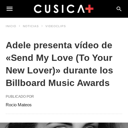
INICIO
NOTICIAS
VIDEOCLIPS
Adele presenta vídeo de
«Send My Love (To Your
New Lover)» durante los
Billboard Music Awards
PUBLICADO POR
Rocio Mateos