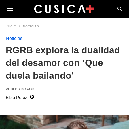
INICIO
NOTICIAS
Noticias
RGRB explora la dualidad
del desamor con ‘Que
duela bailando’
PUBLICADO POR
Eliza Pérez