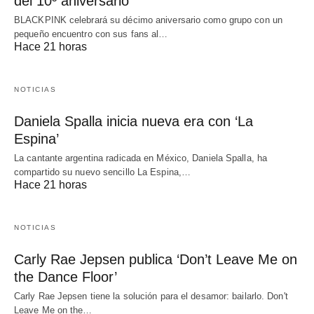
del 10º aniversario
BLACKPINK celebrará su décimo aniversario como grupo con un
pequeño encuentro con sus fans al…
Hace 21 horas
NOTICIAS
Daniela Spalla inicia nueva era con ‘La
Espina’
La cantante argentina radicada en México, Daniela Spalla, ha
compartido su nuevo sencillo La Espina,…
Hace 21 horas
NOTICIAS
Carly Rae Jepsen publica ‘Don’t Leave Me on
the Dance Floor’
Carly Rae Jepsen tiene la solución para el desamor: bailarlo. Don't
Leave Me on the…