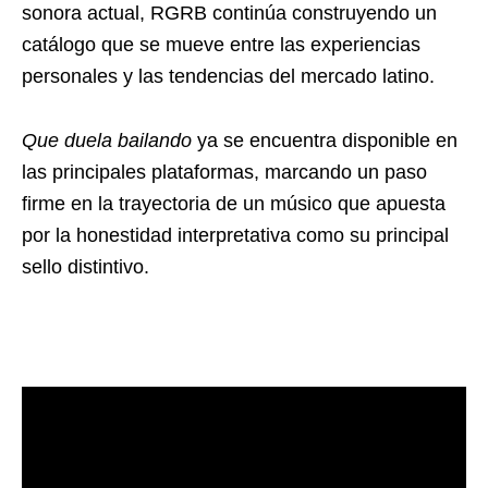
sonora actual, RGRB continúa construyendo un
catálogo que se mueve entre las experiencias
personales y las tendencias del mercado latino.
Que duela bailando
ya se encuentra disponible en
las principales plataformas, marcando un paso
firme en la trayectoria de un músico que apuesta
por la honestidad interpretativa como su principal
sello distintivo.