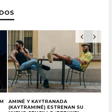
ADOS
UM
AMINÉ Y KAYTRANADA
KA
(KAYTRAMINÉ) ESTRENAN SU
DET