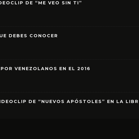
EOCLIP DE “ME VEO SIN TI”
QUE DEBES CONOCER
 POR VENEZOLANOS EN EL 2016
IDEOCLIP DE “NUEVOS APÓSTOLES” EN LA LIB