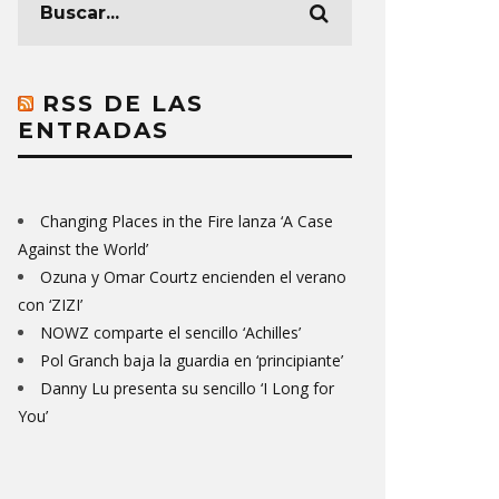
RSS DE LAS
ENTRADAS
Changing Places in the Fire lanza ‘A Case
Against the World’
Ozuna y Omar Courtz encienden el verano
con ‘ZIZI’
NOWZ comparte el sencillo ‘Achilles’
Pol Granch baja la guardia en ‘principiante’
Danny Lu presenta su sencillo ‘I Long for
You’