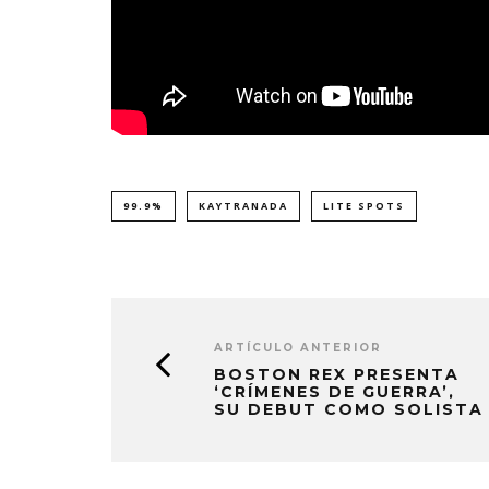
99.9%
KAYTRANADA
LITE SPOTS
ARTÍCULO ANTERIOR
BOSTON REX PRESENTA
‘CRÍMENES DE GUERRA’,
SU DEBUT COMO SOLISTA