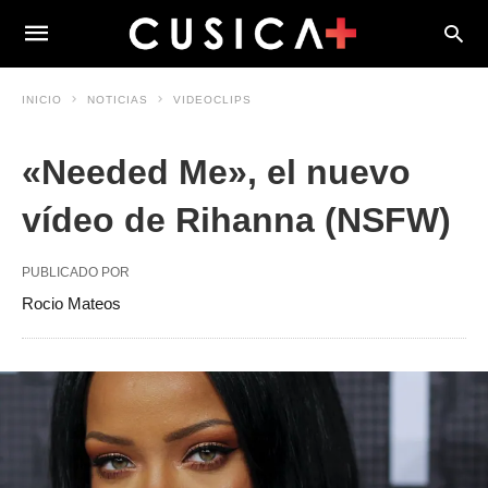
INICIO
NOTICIAS
VIDEOCLIPS
«Needed Me», el nuevo
vídeo de Rihanna (NSFW)
PUBLICADO POR
Rocio Mateos