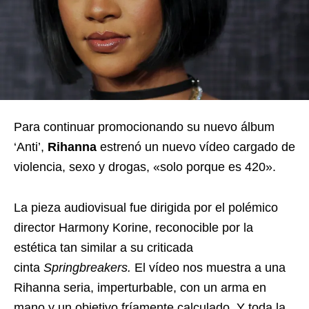
Para continuar promocionando su nuevo álbum
‘Anti’,
Rihanna
estrenó un nuevo vídeo cargado de
violencia, sexo y drogas, «solo porque es 420».
La pieza audiovisual fue dirigida por el polémico
director Harmony Korine, reconocible por la
estética tan similar a su criticada
cinta
Springbreakers.
El vídeo nos muestra a una
Rihanna seria, imperturbable, con un arma en
mano y un objetivo fríamente calculado. Y toda la