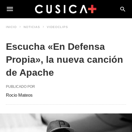
INICIO
NOTICIAS
VIDEOCLIPS
Escucha «En Defensa
Propia», la nueva canción
de Apache
PUBLICADO POR
Rocio Mateos