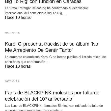
Big To Rig’ con función en Caracas
La firma Trafalgar Releasing ha confirmado el despliegue
internacional del concierto 2 Big To Rig,…
Hace 10 horas
NOTICIAS
Karol G presenta tracklist de su álbum ‘No
Me Arrepiento De Sentir Tanto’
La cantante colombiana Karol G ha hecho público el listado oficial de
canciones que conformarán…
Hace 18 horas
NOTICIAS
Fans de BLACKPINK molestos por falta de
celebración del 10º aniversario
Los fans de BLACKPINK, llamados Blinks, han criticado la falta de
eventos conmemorativos para celebrar…