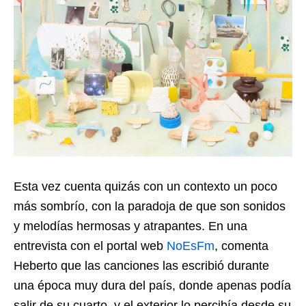
Esta vez cuenta quizás con un contexto un poco
más sombrío, con la paradoja de que son sonidos
y melodías hermosas y atrapantes. En una
entrevista con el portal web
NoEsFm
, comenta
Heberto que las canciones las escribió durante
una época muy dura del país, donde apenas podía
salir de su cuarto, y el exterior lo percibía desde su