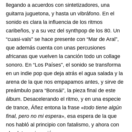
llegando a acuerdos con sintetizadores, una
guitarra juguetona, y hasta un vibráfono. En el
sonido es clara la influencia de los ritmos
caribeños, y a su vez del synthpop de los 80. Un
“cuasi-vals” se hace presente con “Mar de Aral”,
que además cuenta con unas percusiones
africanas que vuelven la canción todo un collage
sonoro. En “Los Países”, el sonido se transforma
en un indie pop que deja atrás el agua salada y la
arena de la que nos empapamos antes, y sirve de
preámbulo para “Bonsái”, la pieza final de este
álbum. Desacelerando el ritmo, y en una especie
de trance, Áñez entona la frase «
todo tiene algún
final, pero no mi espera
», esa espera de la que
nos habló al principio con fatalismo, y ahora con