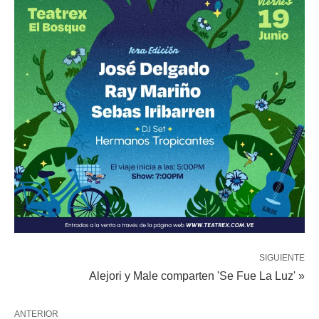
SIGUIENTE
Alejori y Male comparten 'Se Fue La Luz' »
ANTERIOR