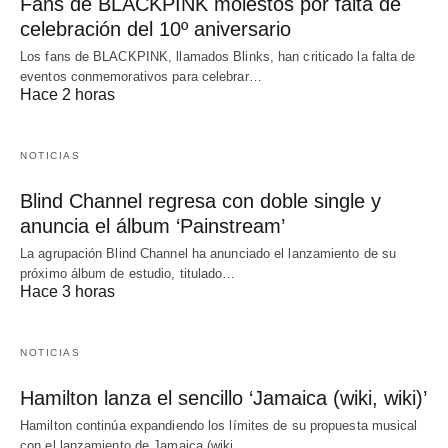
Fans de BLACKPINK molestos por falta de
celebración del 10º aniversario
Los fans de BLACKPINK, llamados Blinks, han criticado la falta de
eventos conmemorativos para celebrar…
Hace 2 horas
NOTICIAS
Blind Channel regresa con doble single y
anuncia el álbum ‘Painstream’
La agrupación Blind Channel ha anunciado el lanzamiento de su
próximo álbum de estudio, titulado…
Hace 3 horas
NOTICIAS
Hamilton lanza el sencillo ‘Jamaica (wiki, wiki)’
Hamilton continúa expandiendo los límites de su propuesta musical
con el lanzamiento de Jamaica (wiki,…