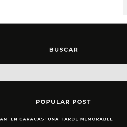
STO, 2026
6 AGOSTO, 2026
BUSCAR
POPULAR POST
EAN’ EN CARACAS: UNA TARDE MEMORABLE