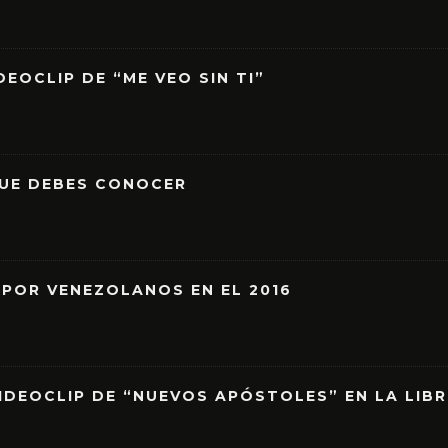
EOCLIP DE “ME VEO SIN TI”
QUE DEBES CONOCER
 POR VENEZOLANOS EN EL 2016
IDEOCLIP DE “NUEVOS APÓSTOLES” EN LA LIB