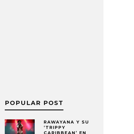
POPULAR POST
RAWAYANA Y SU
‘TRIPPY
CARIBBEAN’ EN