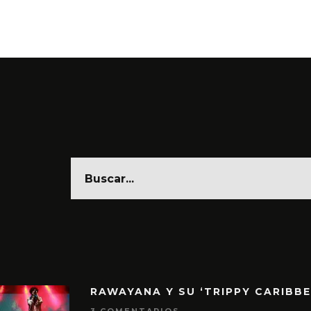
6 AGO
RAWAYANA Y SU ‘TRIPPY CARIBB