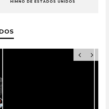
HIMNO DE ESTADOS UNIDOS
ADOS