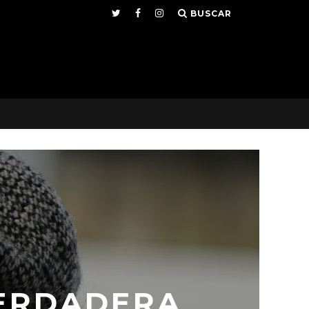
BUSCAR
VERDADERA