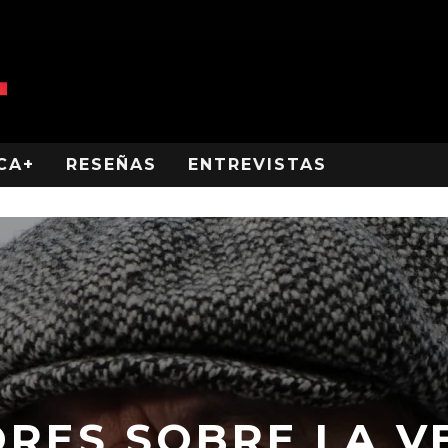
CA+
RESEÑAS
ENTREVISTAS
RES SOBRE LA 