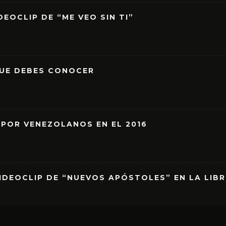
EOCLIP DE “ME VEO SIN TI”
QUE DEBES CONOCER
 POR VENEZOLANOS EN EL 2016
IDEOCLIP DE “NUEVOS APÓSTOLES” EN LA LIB