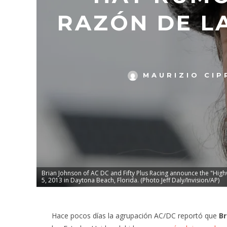
RAZÓN DE L
MAURIZIO CIP
Brian Johnson of AC DC and Fifty Plus Racing announce the "High
5, 2013 in Daytona Beach, Florida. (Photo Jeff Daly/Invision/AP)
Hace pocos días la agrupación AC/DC reportó que
Br