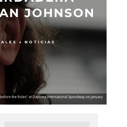
IAN JOHNSON
NALES
NOTICIAS
 before the Rolex" at Daytona International Speedway on January