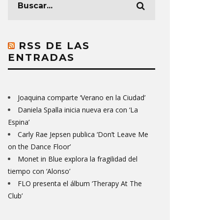
RSS DE LAS
ENTRADAS
Joaquina comparte ‘Verano en la Ciudad’
Daniela Spalla inicia nueva era con ‘La
Espina’
Carly Rae Jepsen publica ‘Don’t Leave Me
on the Dance Floor’
Monet in Blue explora la fragilidad del
tiempo con ‘Alonso’
FLO presenta el álbum ‘Therapy At The
Club’