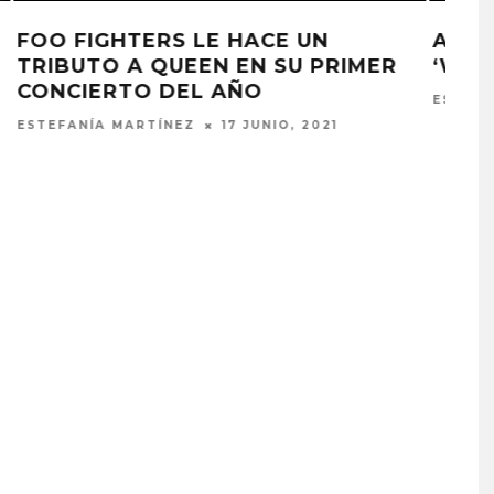
AC/DC LANZA EL VIDEO DE
R
‘WITCH’S SPELL’
ESTEFANÍA MARTÍNEZ
10 JUNIO, 2021