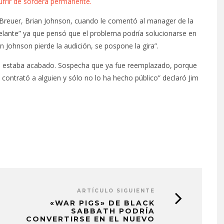
sufrir de sordera permanente.
 Breuer, Brian Johnson, cuando le comentó al manager de la
delante” ya que pensó que el problema podría solucionarse en
n Johnson pierde la audición, se pospone la gira”.
 que estaba acabado. Sospecha que ya fue reemplazado, porque
contrató a alguien y sólo no lo ha hecho público” declaró Jim
ARTÍCULO SIGUIENTE
«WAR PIGS» DE BLACK
SABBATH PODRÍA
CONVERTIRSE EN EL NUEVO