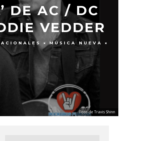
 DE AC / DC
DDIE VEDDER
NACIONALES
MÚSICA NUEVA
Foto de Travis Shinn