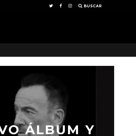
BUSCAR
VO ÁLBUM Y