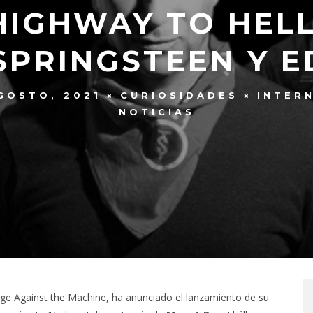
HIGHWAY TO HELL’
SPRINGSTEEN Y E
GOSTO, 2021
CURIOSIDADES
INTER
NOTICIAS
ge Against the Machine, ha anunciado el lanzamiento de su