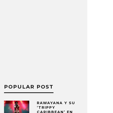
POPULAR POST
RAWAYANA Y SU
‘TRIPPY
CARIBBEAN’ EN