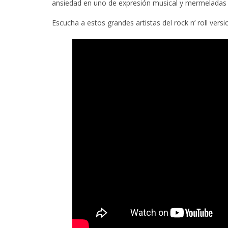
ansiedad en uno de expresión musical y mermeladas 
Escucha a estos grandes artistas del rock n’ roll ver