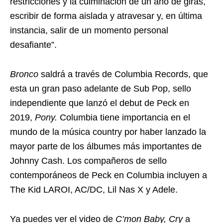
restricciones y la culminación de un año de giras,
escribir de forma aislada y atravesar y, en última
instancia, salir de un momento personal
desafiante”.
Bronco
saldrá a través de Columbia Records, que
esta un gran paso adelante de Sub Pop, sello
independiente que lanzó el debut de Peck en
2019,
Pony.
Columbia tiene importancia en el
mundo de la música country por haber lanzado la
mayor parte de los álbumes más importantes de
Johnny Cash. Los compañeros de sello
contemporáneos de Peck en Columbia incluyen a
The Kid LAROI, AC/DC, Lil Nas X y Adele.
Ya puedes ver el video de
C’mon Baby, Cry
a