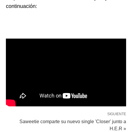
continuación:
SIGUIENTE
Saweetie comparte su nuevo single 'Closer' junto a
H.E.R »