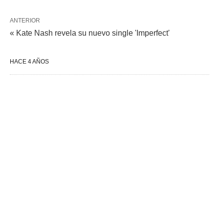
ANTERIOR
« Kate Nash revela su nuevo single 'Imperfect'
HACE 4 AÑOS