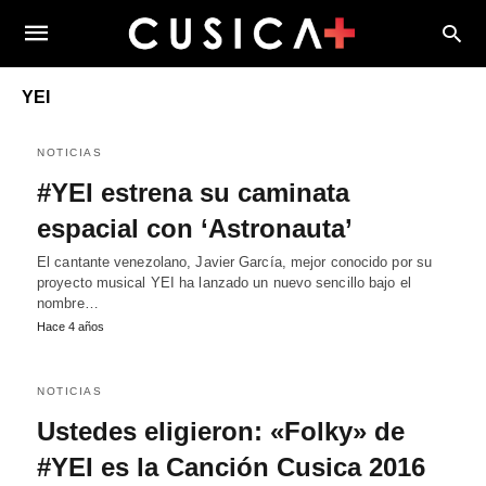
YEI
NOTICIAS
#YEI estrena su caminata
espacial con ‘Astronauta’
El cantante venezolano, Javier García, mejor conocido por su
proyecto musical YEI ha lanzado un nuevo sencillo bajo el
nombre…
Hace 4 años
NOTICIAS
Ustedes eligieron: «Folky» de
#YEI es la Canción Cusica 2016