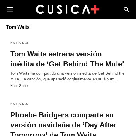
Tom Waits
NOTICIAS
Tom Waits estrena versión
inédita de ‘Get Behind The Mule’
Tom Waits ha compartido una versión inédita de Get Behind the
Mule. La canción, que apareció originalmente en su álbum…
Hace 2 años
NOTICIAS
Phoebe Bridgers comparte su
versión navideña de ‘Day After
Tomorrow’ de Tom Waits