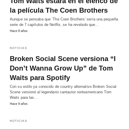
Tom Waits estará en el elenco de
la película The Coen Brothers
Aunque se pensaba que ‘The Coen Brothers’ sería una pequeña
serie de 7 capítulos de Netflix, se ha revelado que…
Hace 8 años
NOTICIAS
Broken Social Scene versiona “I
Don’t Wanna Grow Up” de Tom
Waits para Spotify
Con su estilo ya conocido de country alternativo Broken Social
Scene versionó al legendario cantautor norteamericano Tom
Waits para las…
Hace 9 años
NOTICIAS