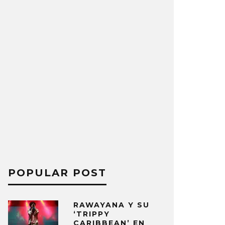
POPULAR POST
RAWAYANA Y SU
‘TRIPPY
CARIBBEAN’ EN