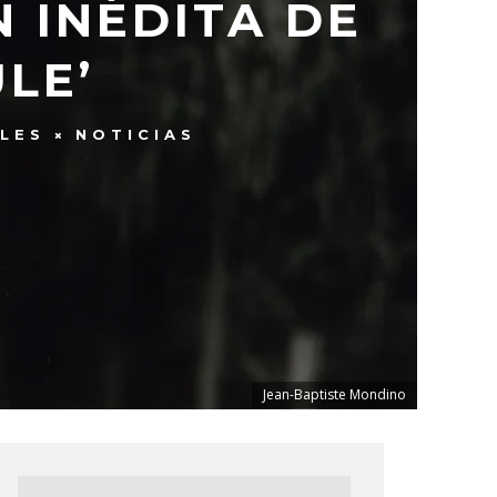
 INÉDITA DE
LE’
LES
NOTICIAS
Jean-Baptiste Mondino