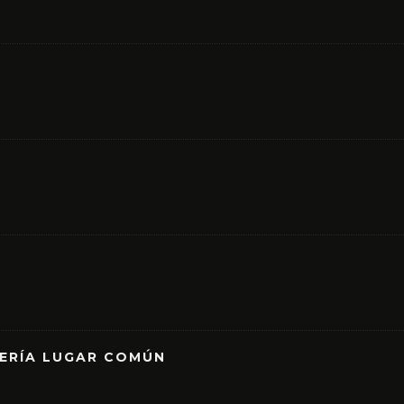
RERÍA LUGAR COMÚN