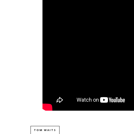
TOM WAITS