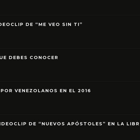
EOCLIP DE “ME VEO SIN TI”
QUE DEBES CONOCER
 POR VENEZOLANOS EN EL 2016
IDEOCLIP DE “NUEVOS APÓSTOLES” EN LA LIB