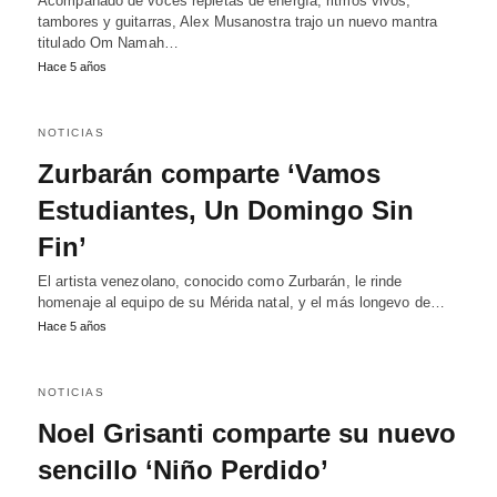
Acompañado de voces repletas de energía, ritmos vivos,
tambores y guitarras, Alex Musanostra trajo un nuevo mantra
titulado Om Namah…
Hace 5 años
NOTICIAS
Zurbarán comparte ‘Vamos
Estudiantes, Un Domingo Sin
Fin’
El artista venezolano, conocido como Zurbarán, le rinde
homenaje al equipo de su Mérida natal, y el más longevo de…
Hace 5 años
NOTICIAS
Noel Grisanti comparte su nuevo
sencillo ‘Niño Perdido’