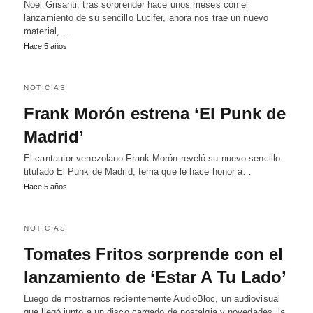
Noel Grisanti, tras sorprender hace unos meses con el
lanzamiento de su sencillo Lucifer, ahora nos trae un nuevo
material,…
Hace 5 años
NOTICIAS
Frank Morón estrena ‘El Punk de
Madrid’
El cantautor venezolano Frank Morón reveló su nuevo sencillo
titulado El Punk de Madrid, tema que le hace honor a…
Hace 5 años
NOTICIAS
Tomates Fritos sorprende con el
lanzamiento de ‘Estar A Tu Lado’
Luego de mostrarnos recientemente AudioBloc, un audiovisual
que llegó junto a un disco cargado de nostalgia y novedades, la