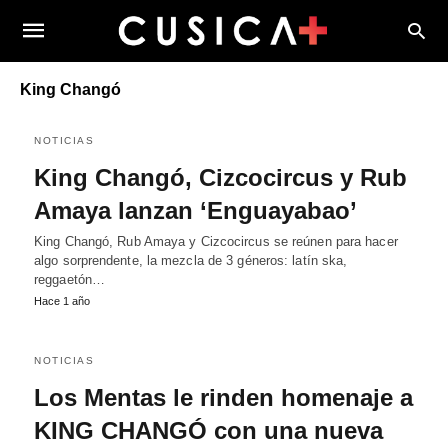
King Changó
NOTICIAS
King Changó, Cizcocircus y Rub
Amaya lanzan ‘Enguayabao’
King Changó, Rub Amaya y Cizcocircus se reúnen para hacer
algo sorprendente, la mezcla de 3 géneros: latín ska,
reggaetón…
Hace 1 año
NOTICIAS
Los Mentas le rinden homenaje a
KING CHANGÓ con una nueva